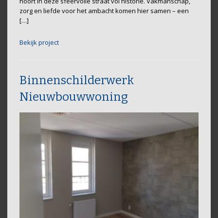
hoort in deze sfeervolle straat vol historie. Vakmanschap,
zorg en liefde voor het ambacht komen hier samen – een
[…]
Bekijk project
Binnenschilderwerk
Nieuwbouwwoning