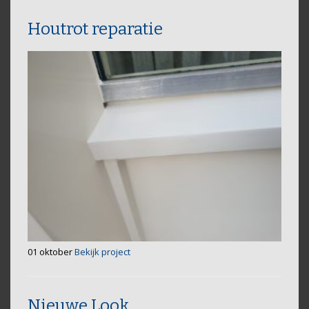
Houtrot reparatie
01 oktober
Bekijk project
Nieuwe Look