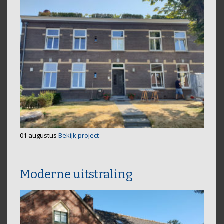
01 augustus
Bekijk project
Moderne uitstraling